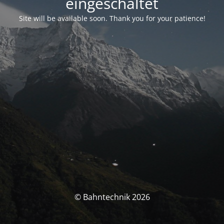
eingeschaltet
Site will be available soon. Thank you for your patience!
© Bahntechnik 2026